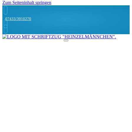
Zum Seiteninhalt springen
07433/3910270