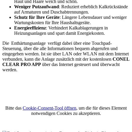
Haut und Haare weich und schön.
Weniger Putzaufwand
: Reduziert erheblich Kalkrückstände
auf Armaturen und Duschabtrennungen.
Schutz für Ihre Geräte
: Längere Lebensdauer und weniger
Wartungskosten für Ihre Haushaltsgeräte.
Energieeffizienz
: Verhindert Kalkablagerungen in
Heizungsanlagen und spart damit Energiekosten.
Die Enthärtungsanlage verfügt dabei über eine Touchpad-
Steuerung, über die alle Informationen bequem abgerufen und
eingegeben werden. Ist sie über LAN oder WLAN mit dem Internet
verbunden, kann die Anlage zusätzlich mit der kostenlosen
CONEL
CLEAR PRO APP
über das Internet gesteuert und überwacht
werden.
Bitte das
Cookie-Consent-Tool öffnen
, um die für dieses Element
notwendigen Cookies zu akzeptieren.