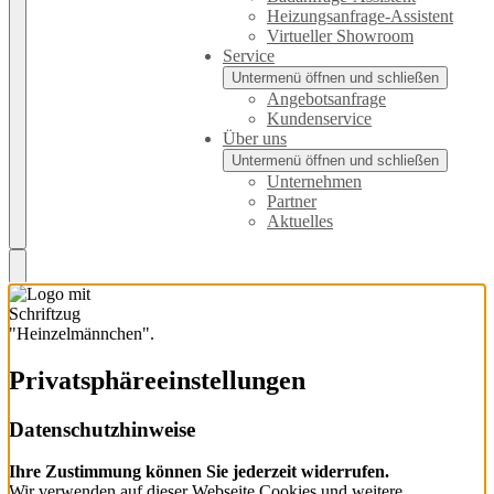
Heizungsanfrage-Assistent
Virtueller Showroom
Service
Untermenü öffnen und schließen
Angebotsanfrage
Kundenservice
Über uns
Untermenü öffnen und schließen
Unternehmen
Partner
Aktuelles
Privatsphäre­einstellungen
Datenschutzhinweise
Ihre Zustimmung können Sie jederzeit widerrufen.
Wir verwenden auf dieser Webseite Cookies und weitere