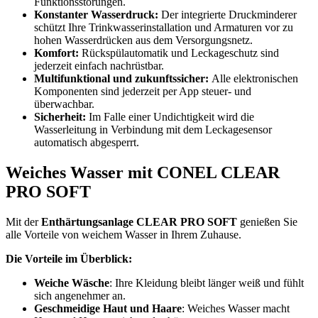
Funktionsstörungen.
Konstanter Wasserdruck:
Der integrierte Druckminderer
schützt Ihre Trinkwasserinstallation und Armaturen vor zu
hohen Wasserdrücken aus dem Versorgungsnetz.
Komfort:
Rückspülautomatik und Leckageschutz sind
jederzeit einfach nachrüstbar.
Multifunktional und zukunftssicher:
Alle elektronischen
Komponenten sind jederzeit per App steuer- und
überwachbar.
Sicherheit:
Im Falle einer Undichtigkeit wird die
Wasserleitung in Verbindung mit dem Leckagesensor
automatisch abgesperrt.
Weiches Wasser mit CONEL CLEAR
PRO SOFT
Mit der
Enthärtungsanlage CLEAR PRO SOFT
genießen Sie
alle Vorteile von weichem Wasser in Ihrem Zuhause.
Die Vorteile im Überblick:
Weiche Wäsche
: Ihre Kleidung bleibt länger weiß und fühlt
sich angenehmer an.
Geschmeidige Haut und Haare
: Weiches Wasser macht