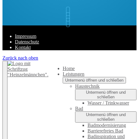
Impressum
Datenschutz
Kontakt
Zurück nach oben
Home
Leistungen
Untermenü öffnen und schließen
Haustechnik
Untermenü öffnen und
schließen
Wasser / Trinkwasser
Bad
Untermenü öffnen und
schließen
Badmodernisierung
Barrierefreies Bad
Badinspiration und