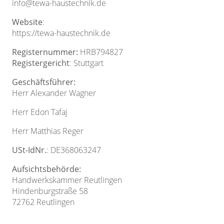
info@tewa-haustechnik.de
Website
:
https://tewa-haustechnik.de
Registernummer:
HRB794827
Registergericht
: Stuttgart
Geschäftsführer:
Herr Alexander Wagner
Herr Edon Tafaj
Herr Matthias Reger
USt-IdNr.
: DE368063247
Aufsichtsbehörde:
Handwerkskammer Reutlingen
Hindenburgstraße 58
72762 Reutlingen