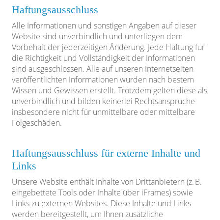
Haftungsausschluss
Alle Informationen und sonstigen Angaben auf dieser
Website sind unverbindlich und unterliegen dem
Vorbehalt der jederzeitigen Änderung. Jede Haftung für
die Richtigkeit und Vollständigkeit der Informationen
sind ausgeschlossen. Alle auf unseren Internetseiten
veröffentlichten Informationen wurden nach bestem
Wissen und Gewissen erstellt. Trotzdem gelten diese als
unverbindlich und bilden keinerlei Rechtsansprüche
insbesondere nicht für unmittelbare oder mittelbare
Folgeschäden.
Haftungsausschluss für externe Inhalte und
Links
Unsere Website enthält Inhalte von Drittanbietern (z. B.
eingebettete Tools oder Inhalte über iFrames) sowie
Links zu externen Websites. Diese Inhalte und Links
werden bereitgestellt, um Ihnen zusätzliche